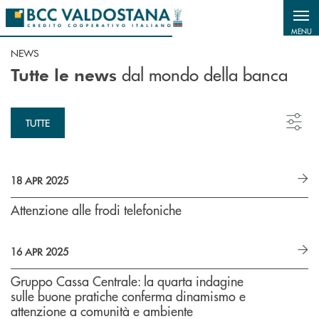
Salta al contenuto principale
MENU
NEWS
dal mondo della banca
Tutte le news
TUTTE
18 APR 2025
Attenzione alle frodi telefoniche
16 APR 2025
Gruppo Cassa Centrale: la quarta indagine
sulle buone pratiche conferma dinamismo e
attenzione a comunità e ambiente