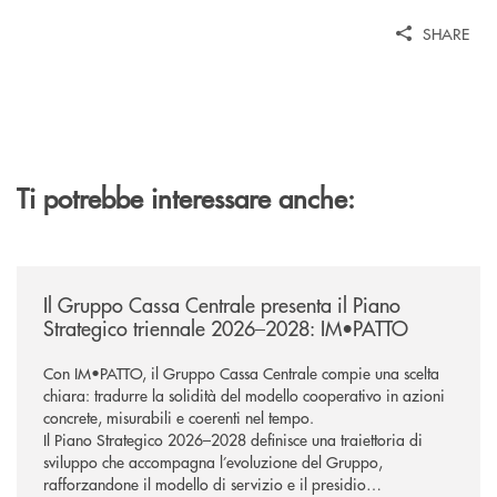
SHARE
Ti potrebbe interessare anche:
/news/il-gruppo-cassa-centrale-presenta-il-piano-strategico-triennale-
Il Gruppo Cassa Centrale presenta il Piano
Strategico triennale 2026–2028: IM•PATTO
Con IM•PATTO, il Gruppo Cassa Centrale compie una scelta
chiara: tradurre la solidità del modello cooperativo in azioni
concrete, misurabili e coerenti nel tempo.
Il Piano Strategico 2026–2028 definisce una traiettoria di
sviluppo che accompagna l’evoluzione del Gruppo,
rafforzandone il modello di servizio e il presidio