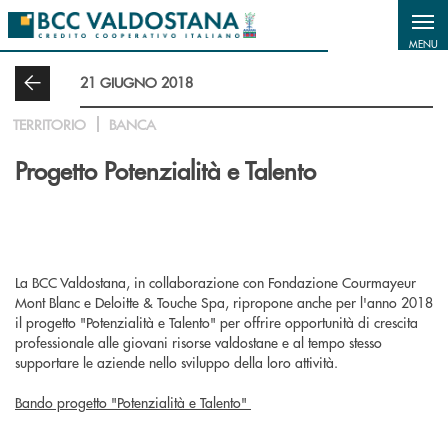
Salta al contenuto principale
MENU
21 GIUGNO 2018
TERRITORIO
BANCA
Progetto Potenzialità e Talento
La BCC Valdostana, in collaborazione con Fondazione Courmayeur
Mont Blanc e Deloitte & Touche Spa, ripropone anche per l'anno 2018
il progetto "Potenzialità e Talento" per offrire opportunità di crescita
professionale alle giovani risorse valdostane e al tempo stesso
supportare le aziende nello sviluppo della loro attività.
Bando progetto "Potenzialità e Talento"