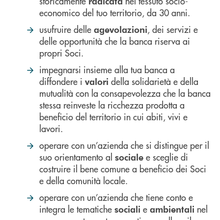
storicamente
nel tessuto socio-
radicata
economico del tuo territorio, da 30 anni.
usufruire delle
, dei servizi e
agevolazioni
delle opportunità che la banca riserva ai
propri Soci.
impegnarsi insieme alla tua banca a
diffondere i
della solidarietà e della
valori
mutualità con la consapevolezza che la banca
stessa reinveste la ricchezza prodotta a
beneficio del territorio in cui abiti, vivi e
lavori.
operare con un’azienda che si distingue per il
suo orientamento al
e sceglie di
sociale
costruire il bene comune a beneficio dei Soci
e della comunità locale.
operare con un’azienda che tiene conto e
integra le tematiche
e
nel
sociali
ambientali