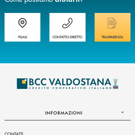
Trova la filiale più vicina a te
Hai bisogno di assistenza immediata ?
Hai bisogno di alcuni
FILIALI
CONTATTO DIRETTO
TRASPARENZA
INFORMAZIONI
CONTATTI