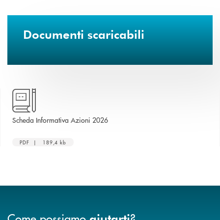
Documenti scaricabili
apre una nuova finestra
Scheda Informativa Azioni 2026
PDF | 189,4 kb
Come possiamo
?
aiutarti