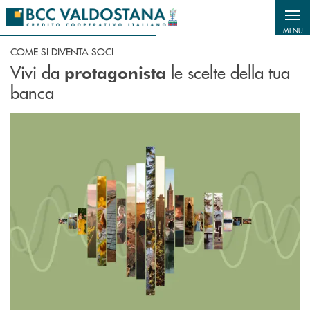
Salta al contenuto principale
MENU
COME SI DIVENTA SOCI
Vivi da
le scelte della tua
protagonista
banca