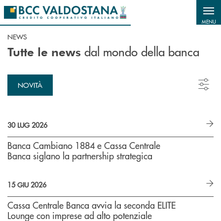
Salta al contenuto principale
MENU
NEWS
dal mondo della banca
Tutte le news
NOVITÀ
30 LUG 2026
Banca Cambiano 1884 e Cassa Centrale
Banca siglano la partnership strategica
15 GIU 2026
Cassa Centrale Banca avvia la seconda ELITE
Lounge con imprese ad alto potenziale