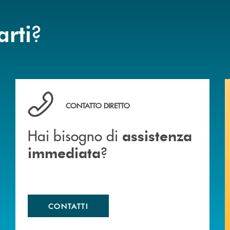
?
arti
Hai bisogno di assistenza immediata ?
CONTATTO DIRETTO
Hai bisogno di
assistenza
?
immediata
CONTATTI