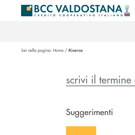
Salta al contenuto principale
Sei nella pagina:
Home
/
Ricerca
Suggerimenti
icon-blocco-carte-01