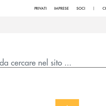
|
PRIVATI
IMPRESE
SOCI
C
icon-Inbank