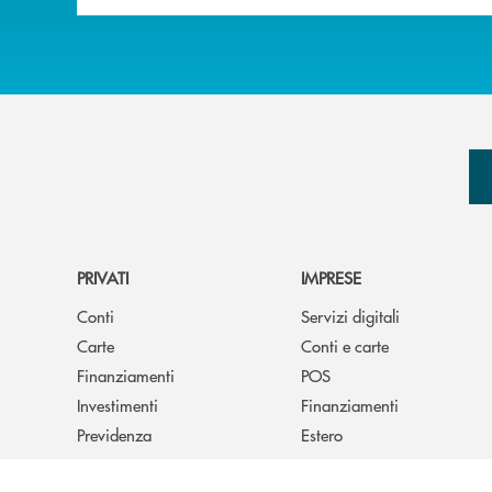
PRIVATI
IMPRESE
Conti
Servizi digitali
Carte
Conti e carte
Finanziamenti
POS
Investimenti
Finanziamenti
Previdenza
Estero
Assicurazioni
Investimenti