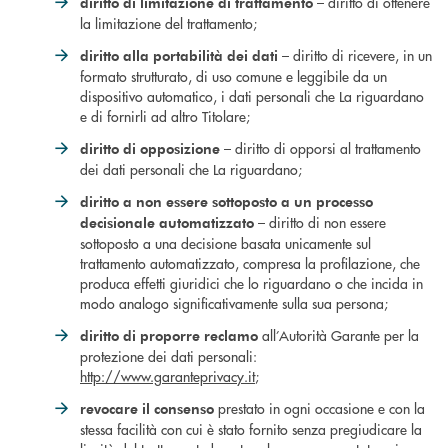
– diritto di ottenere
diritto di limitazione di trattamento
la limitazione del trattamento;
– diritto di ricevere, in un
diritto alla portabilità dei dati
formato strutturato, di uso comune e leggibile da un
dispositivo automatico, i dati personali che La riguardano
e di fornirli ad altro Titolare;
– diritto di opporsi al trattamento
diritto di opposizione
dei dati personali che La riguardano;
diritto a non essere sottoposto a un processo
– diritto di non essere
decisionale automatizzato
sottoposto a una decisione basata unicamente sul
trattamento automatizzato, compresa la profilazione, che
produca effetti giuridici che lo riguardano o che incida in
modo analogo significativamente sulla sua persona;
all’Autorità Garante per la
diritto di proporre reclamo
protezione dei dati personali:
http://www.garanteprivacy.it
;
prestato in ogni occasione e con la
revocare il consenso
stessa facilità con cui è stato fornito senza pregiudicare la