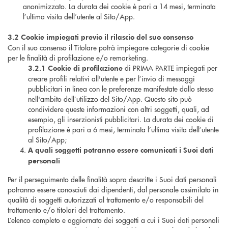
anonimizzato. La durata dei cookie è pari a 14 mesi, terminata
l’ultima visita dell’utente al Sito/App.
3.2 Cookie impiegati previo il rilascio del suo consenso
Con il suo consenso il Titolare potrà impiegare categorie di cookie
per le finalità di profilazione e/o remarketing.
di PRIMA PARTE impiegati per
3.2.1 Cookie di profilazione
creare profili relativi all'utente e per l’invio di messaggi
pubblicitari in linea con le preferenze manifestate dallo stesso
nell'ambito dell’utilizzo del Sito/App. Questo sito può
condividere queste informazioni con altri soggetti, quali, ad
esempio, gli inserzionisti pubblicitari. La durata dei cookie di
profilazione è pari a 6 mesi, terminata l’ultima visita dell’utente
al Sito/App;
A quali soggetti potranno essere comunicati i Suoi dati
personali
Per il perseguimento delle finalità sopra descritte i Suoi dati personali
potranno essere conosciuti dai dipendenti, dal personale assimilato in
qualità di soggetti autorizzati al trattamento e/o responsabili del
trattamento e/o titolari del trattamento.
L’elenco completo e aggiornato dei soggetti a cui i Suoi dati personali