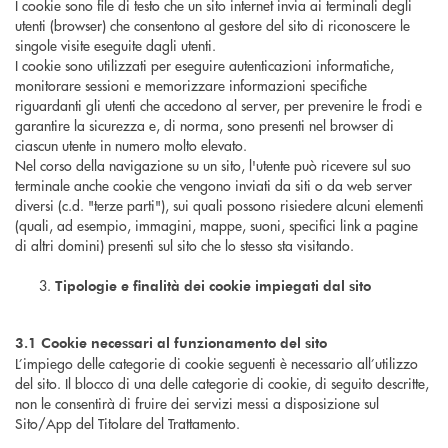
I cookie sono file di testo che un sito internet invia ai terminali degli
utenti (browser) che consentono al gestore del sito di riconoscere le
singole visite eseguite dagli utenti.
I cookie sono utilizzati per eseguire autenticazioni informatiche,
monitorare sessioni e memorizzare informazioni specifiche
riguardanti gli utenti che accedono al server, per prevenire le frodi e
garantire la sicurezza e, di norma, sono presenti nel browser di
ciascun utente in numero molto elevato.
Nel corso della navigazione su un sito, l'utente può ricevere sul suo
terminale anche cookie che vengono inviati da siti o da web server
diversi (c.d. "terze parti"), sui quali possono risiedere alcuni elementi
(quali, ad esempio, immagini, mappe, suoni, specifici link a pagine
di altri domini) presenti sul sito che lo stesso sta visitando.
Tipologie e finalità dei cookie impiegati dal sito
3.1 Cookie necessari al funzionamento del sito
L’impiego delle categorie di cookie seguenti è necessario all’utilizzo
del sito. Il blocco di una delle categorie di cookie, di seguito descritte,
non le consentirà di fruire dei servizi messi a disposizione sul
Sito/App del Titolare del Trattamento.