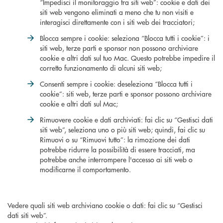
“Impedisci il monitoraggio tra siti web”: cookie e dati dei
siti web vengono eliminati a meno che tu non visiti e
interagisci direttamente con i siti web dei tracciatori;
Blocca sempre i cookie: seleziona “Blocca tutti i cookie”: i
siti web, terze parti e sponsor non possono archiviare
cookie e altri dati sul tuo Mac. Questo potrebbe impedire il
corretto funzionamento di alcuni siti web;
Consenti sempre i cookie: deseleziona “Blocca tutti i
cookie”: siti web, terze parti e sponsor possono archiviare
cookie e altri dati sul Mac;
Rimuovere cookie e dati archiviati: fai clic su “Gestisci dati
siti web”, seleziona uno o più siti web; quindi, fai clic su
Rimuovi o su “Rimuovi tutto”: la rimozione dei dati
potrebbe ridurre la possibilità di essere tracciati, ma
potrebbe anche interrompere l'accesso ai siti web o
modificarne il comportamento.
Vedere quali siti web archiviano cookie o dati: fai clic su “Gestisci
dati siti web”.