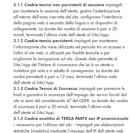
impiegati
3.1.1 Cookie tecnici non persistenti di sessione
per mantenere la sessione dell'utente, gestire l'autenticazione
all'interno dell'area riservata del sito, configurare l'interfaccia
della pagina web a seconda della lingua o ai dispositivi di
collegamento. La durata dei cookie di sessione è pari a
20
minuti
, terminata l’ultima visita dell’utente al Sito/App;
impiegati per mantenere
3.1.2 Cookie tecnici persistenti
l’informazione che viene utilizzata nel periodo tra un accesso e
l’altro al sito web, o utilizzati per finalità tecniche e per
migliorare la navigazione sul sito. Questo dato permette al
Sito/App del Titolare di riconoscere che Lei è un utente o
visitatore già noto e si adatta di conseguenza. La durata dei
cookie persistenti è pari a 12 mesi, terminata l’ultima visita
dell’utente al Sito/App;
impiegati per prevenire le
3.1.3 Cookie Tecnici di Sicurezza
frodi e garantire la sicurezza dell'impiego dei servizi forniti dal
sito ai sensi del considerando 47 del GDPR. La durata dei cookie
di sicurezza è pari a 20 minuti, terminata l’ultima visita
dell’utente al Sito/App;
3.1.4 Cookie analitici di TERZA PARTE con IP anonimizzato
necessario per l’utilizzo del sito – impiegati per elaborazioni
-
statistiche (Analytics) mediante l’impiego dell’IP dell’utente web