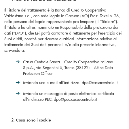
Il Titolare del trattamento è la Banca di Credito Cooperativo
Valdostana s.c. , con sede legale in Gressan (AO) Fraz. Taxel n. 26,
nella persona del legale rappresentante pro tempore (il “Titolare”).
Il Titolare ha altresì nominato un Responsabile della protezione dei
dati (“DPO”), che Lei potrà contattare direttamente per l’esercizio dei
Suoi diritti, nonché per ricevere qualsiasi informazione relativa al
trattamento dei Suoi dati personali e/o alla presente Informativa,
scrivendo a:
Cassa Centrale Banca – Credito Cooperativo Italiano
S.p.A., via Segantini 5, Trento (38122) – Att.ne Data
Protection Officer
inviando una e-mail all’indirizzo: dpo@cassacentrale.it
inviando un messaggio di posta elettronica certificata
all’indirizzo PEC: dpo@pec.cassacentrale.it
Cosa sono i cookie