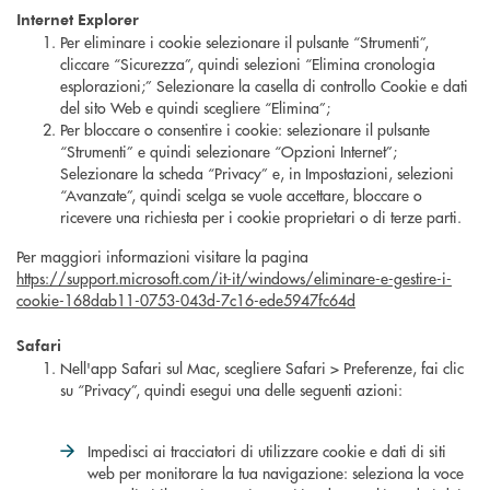
Internet Explorer
Per eliminare i cookie selezionare il pulsante “Strumenti”,
cliccare “Sicurezza”, quindi selezioni “Elimina cronologia
esplorazioni;” Selezionare la casella di controllo Cookie e dati
del sito Web e quindi scegliere “Elimina”;
Per bloccare o consentire i cookie: selezionare il pulsante
“Strumenti” e quindi selezionare “Opzioni Internet”;
Selezionare la scheda “Privacy” e, in Impostazioni, selezioni
“Avanzate”, quindi scelga se vuole accettare, bloccare o
ricevere una richiesta per i cookie proprietari o di terze parti.
Per maggiori informazioni visitare la pagina
https://support.microsoft.com/it-it/windows/eliminare-e-gestire-i-
cookie-168dab11-0753-043d-7c16-ede5947fc64d
Safari
Nell'app Safari sul Mac, scegliere Safari > Preferenze, fai clic
su “Privacy”, quindi esegui una delle seguenti azioni:
Impedisci ai tracciatori di utilizzare cookie e dati di siti
web per monitorare la tua navigazione: seleziona la voce