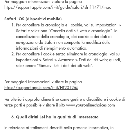
Per maggiori informazioni visitare la pagina
https://support.apple.com/it-it/guide/safari/sfri11471/mac
Safari iOS (dispositivi mobile)
Per cancellare la cronologia e i cookie, vai su Impostazioni >
Safari e seleziona “Cancella dati siti web e cronologia”. La
cancellazione della cronologia, dei cookie e dei dati di
navigazione da Safari non comporta la modifica delle
informazioni di riempimento automatico.
Per cancellare i cookie senza eliminare la cronologia, vai su
Impostazioni > Safari > Avanzate > Dati dei siti web; quindi,
selezionare “Rimuovi tutti i dati dei siti web”.
Per maggiori informazioni visitare la pagina
https://support.apple.com/it-it/HT201265
Per ulteriori approfondimenti su come gestire o disabilitare i cookie di
terze parti è possibile visitare il sito
www.youronlinechoices.com
Quali diritti Lei ha in qualità di interessato
In relazione ai trattamenti descritti nella presente Informativa, in