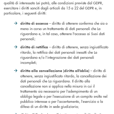
qualità di interessato Lei potrà, alle condizioni previste dal GDPR,
esercitare i diritti sanciti dagli articoli da 15 a 22 del GDPR e, in
particolare, i seguenti diritti:
– diritto di ottenere conferma che sia o
diritto di accesso
meno in corso un trattamento di dati personali che La
riguardano e, in tal caso, ottenere l'accesso ai Suoi dati
personali;
– diritto di ottenere, senza ingiustificato
diritto di rettifica
ritardo, la rettifica dei dati personali inesatti che La
riguardano e/o l’integrazione dei dati personali
incompleti;
(
) – diritto di
diritto alla cancellazione
diritto all’oblio
ottenere, senza ingiustificato ritardo, la cancellazione dei
dati personali che La riguardano. Il diritto alla
cancellazione non si applica nella misura in cui il
trattamento sia necessario per l’adempimento di un
obbligo legale o per l’esecuzione di un compito svolto nel
pubblico interesse o per l’accertamento, l’esercizio o la
difesa di un diritto in sede giudiziaria;