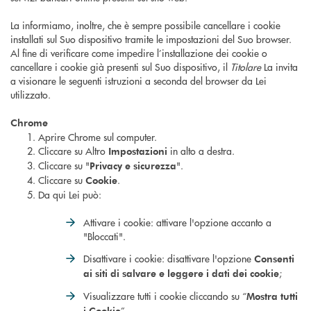
La informiamo, inoltre, che è sempre possibile cancellare i cookie
installati sul Suo dispositivo tramite le impostazioni del Suo browser.
Al fine di verificare come impedire l’installazione dei cookie o
cancellare i cookie già presenti sul Suo dispositivo, il
Titolare
La invita
a visionare le seguenti istruzioni a seconda del browser da Lei
utilizzato.
Chrome
Aprire Chrome sul computer.
Cliccare su Altro
in alto a destra.
Impostazioni
Cliccare su "
".
Privacy e sicurezza
Cliccare su
.
Cookie
Da qui Lei può:
Attivare i cookie: attivare l'opzione accanto a
"Bloccati".
Disattivare i cookie: disattivare l'opzione
Consenti
;
ai siti di salvare e leggere i dati dei cookie
Visualizzare tutti i cookie cliccando su “
Mostra tutti
”.
i Cookie