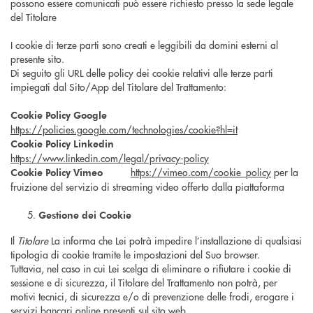
possono essere comunicati può essere richiesto presso la sede legale
del Titolare
I cookie di terze parti sono creati e leggibili da domini esterni al
presente sito.
Di seguito gli URL delle policy dei cookie relativi alle terze parti
impiegati dal Sito/App del Titolare del Trattamento:
Cookie Policy Google
https://policies.google.com/technologies/cookie?hl=it
Cookie Policy Linkedin
https://www.linkedin.com/legal/privacy-policy
https://vimeo.com/cookie_policy
per la
Cookie Policy Vimeo
fruizione del servizio di streaming video offerto dalla piattaforma
Gestione dei Cookie
Il
Titolare
La informa che Lei potrà impedire l’installazione di qualsiasi
tipologia di cookie tramite le impostazioni del Suo browser.
Tuttavia, nel caso in cui Lei scelga di eliminare o rifiutare i cookie di
sessione e di sicurezza, il Titolare del Trattamento non potrà, per
motivi tecnici, di sicurezza e/o di prevenzione delle frodi, erogare i
servizi bancari online presenti sul sito web.