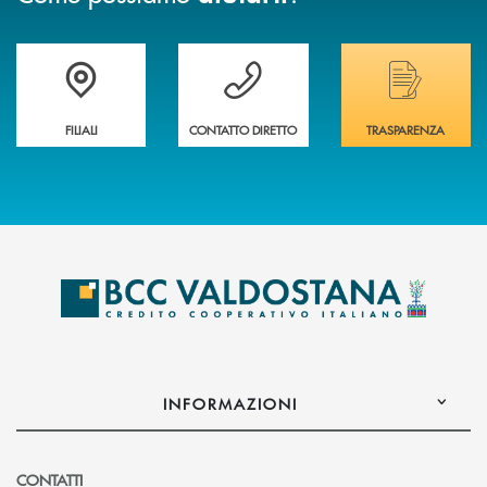
Trova la filiale più vicina a te
Hai bisogno di assistenza immediata ?
Hai bisogno di alcuni
FILIALI
CONTATTO DIRETTO
TRASPARENZA
INFORMAZIONI
CONTATTI