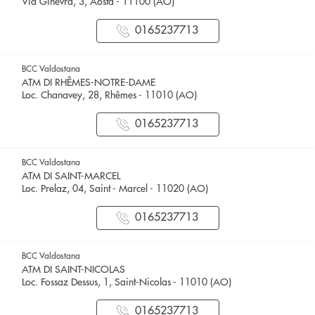
Via Ginevra, 3, Aosta - 11100 (AO)
0165237713
BCC Valdostana
ATM DI RHÊMES-NOTRE-DAME
Loc. Chanavey, 28, Rhêmes - 11010 (AO)
0165237713
BCC Valdostana
ATM DI SAINT-MARCEL
Loc. Prelaz, 04, Saint - Marcel - 11020 (AO)
0165237713
BCC Valdostana
ATM DI SAINT-NICOLAS
Loc. Fossaz Dessus, 1, Saint-Nicolas - 11010 (AO)
0165237713