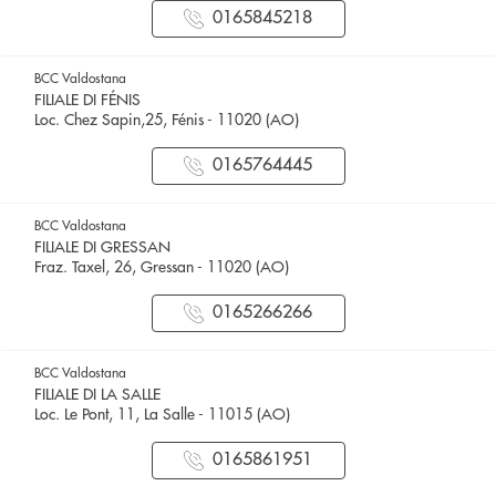
0165845218
BCC Valdostana
FILIALE DI FÉNIS
Loc. Chez Sapin,25, Fénis - 11020 (AO)
0165764445
BCC Valdostana
FILIALE DI GRESSAN
Fraz. Taxel, 26, Gressan - 11020 (AO)
0165266266
BCC Valdostana
FILIALE DI LA SALLE
Loc. Le Pont, 11, La Salle - 11015 (AO)
0165861951