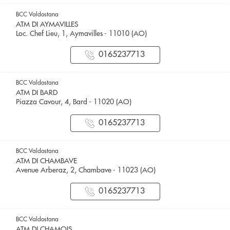
BCC Valdostana
ATM DI AYMAVILLES
Loc. Chef Lieu, 1, Aymavilles - 11010 (AO)
0165237713
BCC Valdostana
ATM DI BARD
Piazza Cavour, 4, Bard - 11020 (AO)
0165237713
BCC Valdostana
ATM DI CHAMBAVE
Avenue Arberaz, 2, Chambave - 11023 (AO)
0165237713
BCC Valdostana
ATM DI CHAMOIS