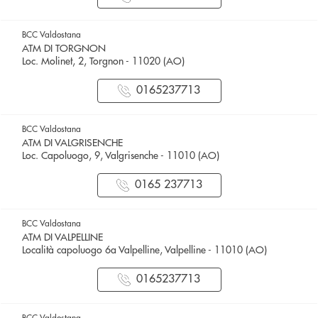
BCC Valdostana
ATM DI TORGNON
Loc. Molinet, 2, Torgnon - 11020 (AO)
0165237713
BCC Valdostana
ATM DI VALGRISENCHE
Loc. Capoluogo, 9, Valgrisenche - 11010 (AO)
0165 237713
BCC Valdostana
ATM DI VALPELLINE
Località capoluogo 6a Valpelline, Valpelline - 11010 (AO)
0165237713
BCC Valdostana