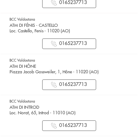
0165237713
BCC Valdostana
ATM DI FÉNIS - CASTELLO
Loc. Castello, Fenis - 11020 (AO)
0165237713
BCC Valdostana
ATM DI HÔNE
Piazza Jacob Gossweiler, 1, Hône - 11020 (AO)
0165237713
BCC Valdostana
ATM DI INTROD
Loc. Norat, 65, Introd - 11010 (AO)
0165237713