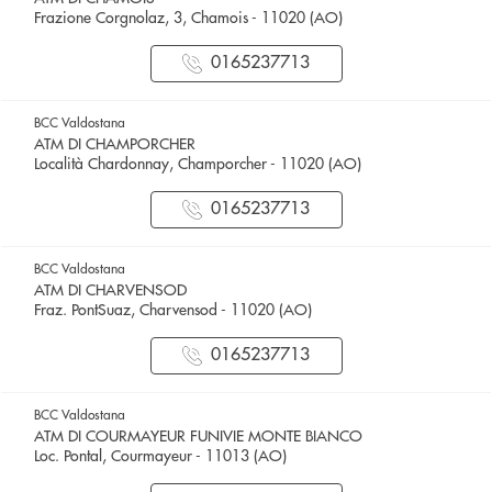
Frazione Corgnolaz, 3, Chamois - 11020 (AO)
0165237713
BCC Valdostana
ATM DI CHAMPORCHER
Località Chardonnay, Champorcher - 11020 (AO)
0165237713
BCC Valdostana
ATM DI CHARVENSOD
Fraz. PontSuaz, Charvensod - 11020 (AO)
0165237713
BCC Valdostana
ATM DI COURMAYEUR FUNIVIE MONTE BIANCO
Loc. Pontal, Courmayeur - 11013 (AO)