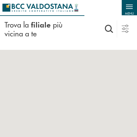
Salta al contenuto principale
MENU
Trova la
più
filiale
vicina a te