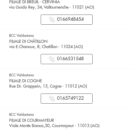
FILIALE DI BREUIL - CERVINIA
via Guido Rey, 34, Valtournenche - 11021 (AO)
0166948454
BCC Valdostana
FILIALE DI CHÂTILLON
via E.Chanoux, 8, Chatillon - 11024 (AO)
0166531548
BCC Valdostana
FILIALE DI COGNE
Rue Dr. Grappein, 15, Cogne - 11012 (AO)
0165749122
BCC Valdostana
FILIALE DI COURMAYEUR
Viale Monte Bianco,30, Courmayeur - 11013 (AO)