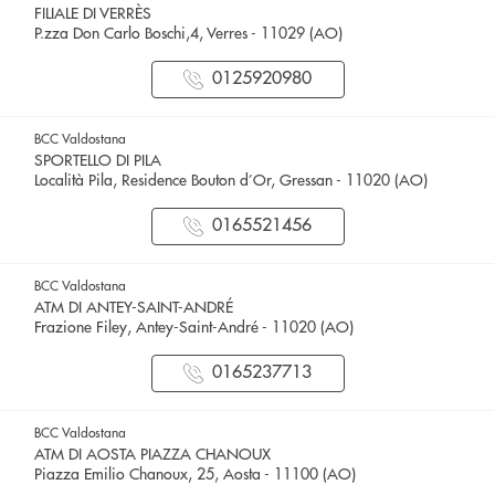
FILIALE DI VERRÈS
P.zza Don Carlo Boschi,4, Verres - 11029 (AO)
0125920980
BCC Valdostana
SPORTELLO DI PILA
Località Pila, Residence Bouton d’Or, Gressan - 11020 (AO)
0165521456
BCC Valdostana
ATM DI ANTEY-SAINT-ANDRÉ
Frazione Filey, Antey-Saint-André - 11020 (AO)
0165237713
BCC Valdostana
ATM DI AOSTA PIAZZA CHANOUX
Piazza Emilio Chanoux, 25, Aosta - 11100 (AO)