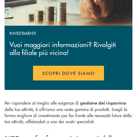
INVESTIMENTI
Vuoi maggiori informazioni? Rivolgiti
alla filiale più vicina!
SCOPRI DOVE SIAMO
Per rispondere al meglio alle esigenze di
gestione del risparmio
della tua attività, ti offriamo una vasta gamma di prodotti. Scegli la
forma migliore di investimento per far fronte alle necessità future della
tua attività, affidandoti a uno dei nostri specialisti.