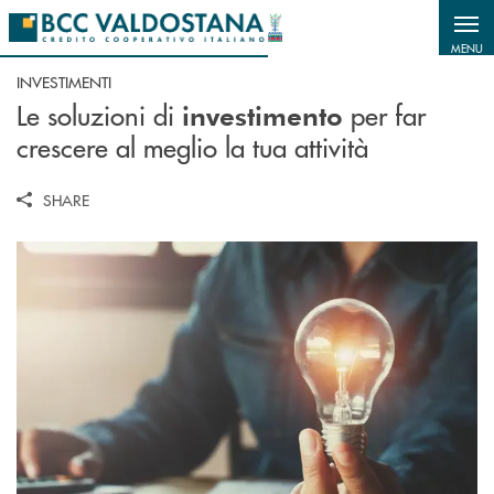
Salta al contenuto principale
MENU
INVESTIMENTI
Le soluzioni di
per far
investimento
crescere al meglio la tua attività
SHARE