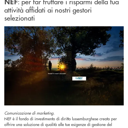
: per far fruttare i risparmi della tua
NEF
attività affidati ai nostri gestori
selezionati
Comunicazione di marketing.
NEF è il fondo di investimento di diritto lussemburghese creato per
offrire una soluzione di qualità alle tue esigenze di gestione del