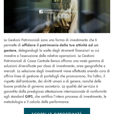
Le Gestioni Patrimoniali sono una forma di investimento che ti
permette di
affidare il patrimonio della tua attività ad un
, delegandogli la scelta degli strumenti finanziari su cui
gestore
investire e l’esecuzione delle relative operazioni. Le Gestioni
Patrimoniali di Cassa Centrale Banca offrono una vasta gamma di
soluzioni diversificate per classi di investimento, aree geografiche e
mercati. La selezione degli investimenti viene effettuata avendo cura di
offrire linee di gestione di portafogli che promuovono, fra l’altro, il
rispetto dell’ambiente, dei diritti umani e di genere, nonché delle
buone pratiche di governo societario. La qualità del servizio è
garantita dalla prestigiosa attestazione internazionale di conformità
agli standard
, che certifica l’intero processo di investimento, le
GIPS
metodologie e il calcolo delle performance.
SCOPRI LE OPPORTUNITÀ