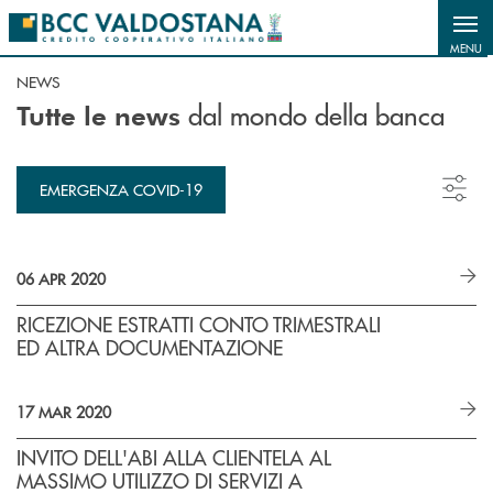
Salta al contenuto principale
MENU
NEWS
dal mondo della banca
Tutte le news
EMERGENZA COVID-19
06 APR 2020
RICEZIONE ESTRATTI CONTO TRIMESTRALI
ED ALTRA DOCUMENTAZIONE
17 MAR 2020
INVITO DELL'ABI ALLA CLIENTELA AL
MASSIMO UTILIZZO DI SERVIZI A