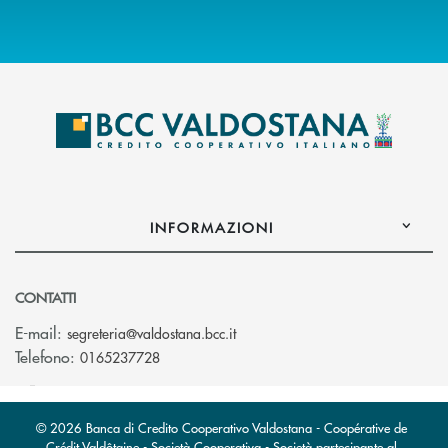
INFORMAZIONI
CONTATTI
(si apre l’app di posta elettroni
E-mail:
segreteria@valdostana.bcc.it
Telefono:
0165237728
© 2026 Banca di Credito Cooperativo Valdostana - Coopérative de
Crédit Valdôtaine - Società Cooperativa - Società partecipante al