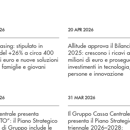
26
20 APR 2026
asing: stipulato in
Allitude approva il Bilanc
 del +26% a circa 400
2025: crescono i ricavi 
di euro e nuove soluzioni
milioni di euro e prosegu
 famiglie e giovani
investimenti in tecnologia
persone e innovazione
26
31 MAR 2026
ntrale presenta
Il Gruppo Cassa Centrale
O”: il Piano Strategico
presenta il Piano Strateg
e di Gruppo include le
triennale 2026–2028: