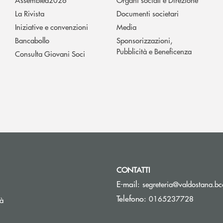
La Rivista
Documenti societari
Iniziative e convenzioni
Media
Bancabollo
Sponsorizzazioni,
Pubblicità e Beneficenza
Consulta Giovani Soci
CONTATTI
E-mail:
segreteria@valdostana.bcc
Telefono:
0165237728
tà