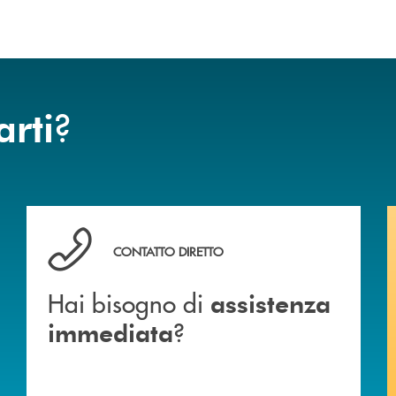
?
arti
Hai bisogno di assistenza immediata ?
CONTATTO DIRETTO
Hai bisogno di
assistenza
?
immediata