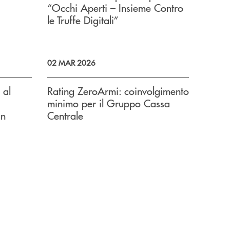
“Occhi Aperti – Insieme Contro
le Truffe Digitali”
02 MAR 2026
 al
Rating ZeroArmi: coinvolgimento
minimo per il Gruppo Cassa
un
Centrale