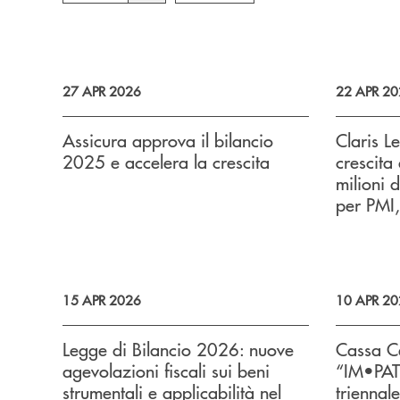
27 APR 2026
22 APR 20
Assicura approva il bilancio
Claris Le
2025 e accelera la crescita
crescita
milioni 
per PMI,
15 APR 2026
10 APR 20
Legge di Bilancio 2026: nuove
Cassa Ce
agevolazioni fiscali sui beni
“IM•PATT
strumentali e applicabilità nel
triennal