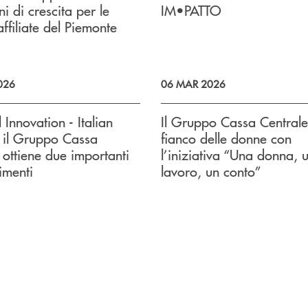
i di crescita per le
IM•PATTO
ffiliate del Piemonte
026
06 MAR 2026
 Innovation - Italian
Il Gruppo Cassa Centrale
 il Gruppo Cassa
fianco delle donne con
 ottiene due importanti
l’iniziativa “Una donna, 
imenti
lavoro, un conto”
uccessivo