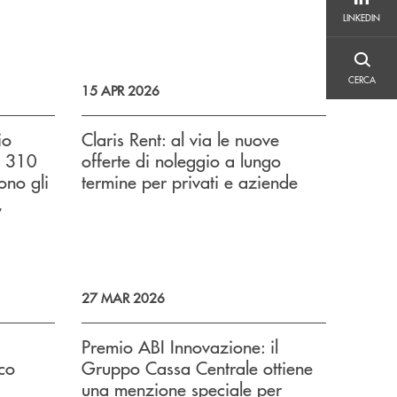
LINKEDIN
LINKEDIN
CERCA
CERCA
15 APR 2026
io
Claris Rent: al via le nuove
a 310
offerte di noleggio a lungo
ono gli
termine per privati e aziende
,
27 MAR 2026
Premio ABI Innovazione: il
ico
Gruppo Cassa Centrale ottiene
una menzione speciale per