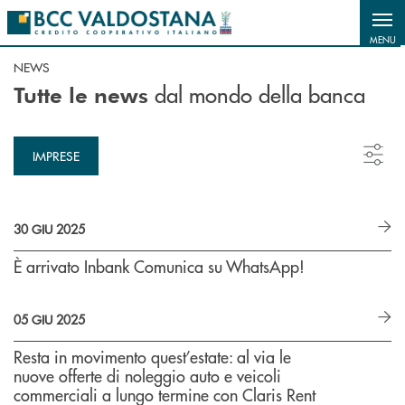
Salta al contenuto principale
MENU
NEWS
dal mondo della banca
Tutte le news
IMPRESE
30 GIU 2025
È arrivato Inbank Comunica su WhatsApp!
05 GIU 2025
Resta in movimento quest’estate: al via le
nuove offerte di noleggio auto e veicoli
commerciali a lungo termine con Claris Rent