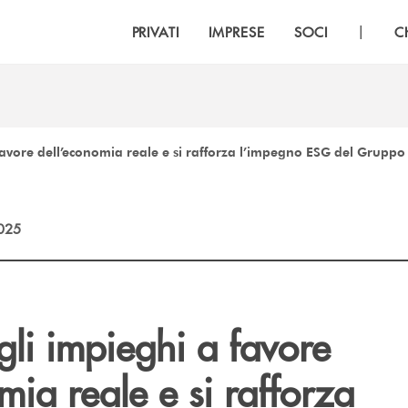
|
PRIVATI
IMPRESE
SOCI
C
favore dell’economia reale e si rafforza l’impegno ESG del Gruppo
2025
li impieghi a favore
mia reale e si rafforza