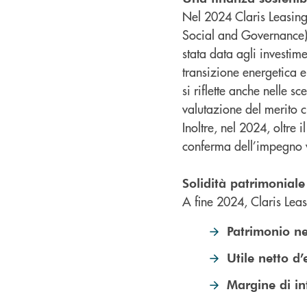
Nel 2024 Claris Leasing 
Social and Governance) n
stata data agli investi
transizione energetica e
si riflette anche nelle s
valutazione del merito cr
Inoltre, nel 2024, oltre i
conferma dell’impegno ver
Solidità patrimonial
A fine 2024, Claris Leas
Patrimonio ne
Utile netto d’
Margine di in