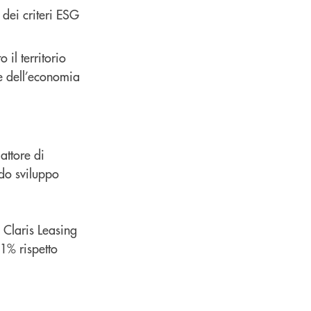
 dei criteri ESG
 il territorio
re dell’economia
attore di
ndo sviluppo
 Claris Leasing
,1% rispetto