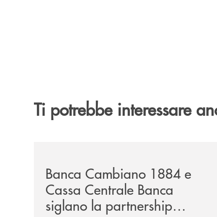
Ti potrebbe interessare an
/news/banca-cambiano-1884-e-cassa-centrale-ban
Banca Cambiano 1884 e
Cassa Centrale Banca
siglano la partnership