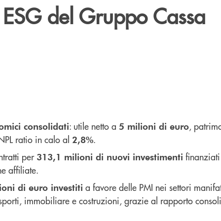
 ESG del Gruppo Cassa
: utile netto a
, patrim
omici consolidati
5 milioni di euro
 NPL ratio in calo al
.
2,8%
tratti per
finanziati
313,1 milioni di nuovi investimenti
e affiliate.
a favore delle PMI nei settori manifat
oni di euro investiti
porti, immobiliare e costruzioni, grazie al rapporto conso