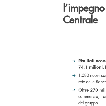
l’impegno
Centrale
Risultati econ
,
74,1 milioni
1.580 nuovi con
rete delle Banch
Oltre 270 mili
commercio, tras
del gruppo.