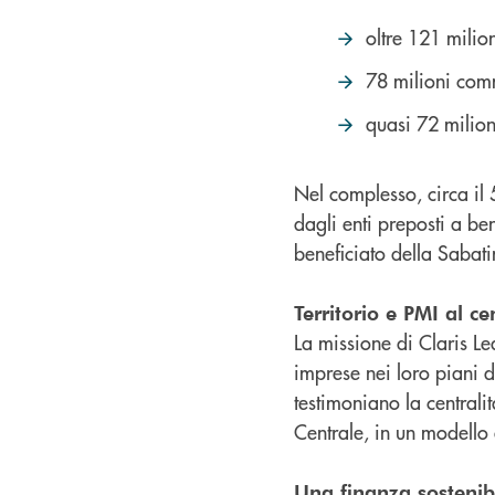
oltre 121 milion
78 milioni comm
quasi 72 milioni
Nel complesso, circa il 
dagli enti preposti a bene
beneficiato della Sabati
Territorio e PMI al ce
La missione di Claris L
imprese nei loro piani di
testimoniano la centrali
Centrale, in un modello 
Una finanza sostenibi