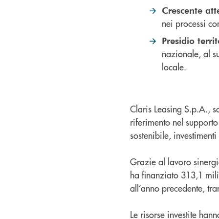
Crescente att
nei processi co
Presidio terri
nazionale, al s
locale.
Claris Leasing S.p.A., 
riferimento nel support
sostenibile, investimenti
Grazie al lavoro sinerg
ha finanziato 313,1 mili
all’anno precedente, tr
Le risorse investite hann