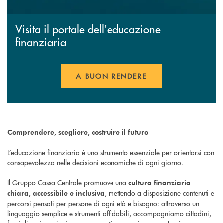
Visita il portale dell'educazione
finanziaria
A BUON RENDERE
Comprendere, scegliere, costruire il futuro
L’educazione finanziaria è uno strumento essenziale per orientarsi con
consapevolezza nelle decisioni economiche di ogni giorno.
Il Gruppo Cassa Centrale promuove una
cultura finanziaria
, mettendo a disposizione contenuti e
chiara, accessibile e inclusiva
percorsi pensati per persone di ogni età e bisogno: attraverso un
linguaggio semplice e strumenti affidabili, accompagniamo cittadini,