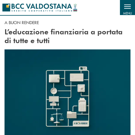
Salta al contenuto principale
MENU
A BUON RENDERE
L’educazione finanziaria a portata
di tutte e tutti