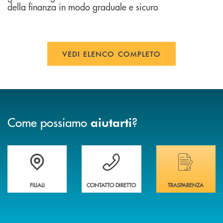
della finanza in modo graduale e sicuro
VEDI ELENCO COMPLETO
Come possiamo
?
aiutarti
Trova la filiale più vicina a te
Hai bisogno di assistenza immediata ?
Hai bisogno di alcuni
FILIALI
CONTATTO DIRETTO
TRASPARENZA