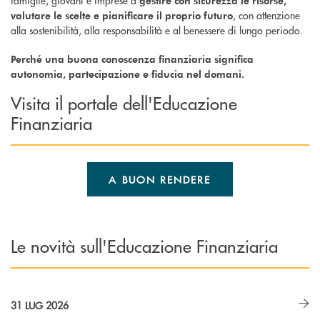
famiglie, giovani e imprese a
gestire con sicurezza le risorse,
, con attenzione
valutare le scelte e pianificare il proprio futuro
alla sostenibilità, alla responsabilità e al benessere di lungo periodo.
Perché una buona conoscenza finanziaria significa
autonomia, partecipazione e fiducia nel domani.
Visita il portale dell'Educazione
Finanziaria
A BUON RENDERE
Le novità sull'Educazione Finanziaria
31 LUG 2026