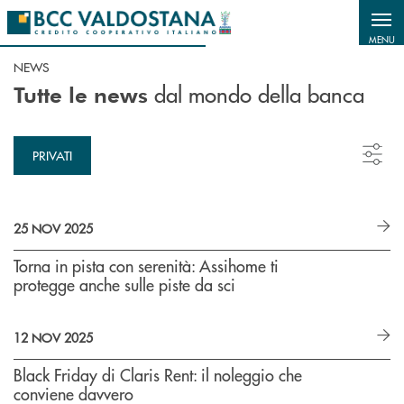
Salta al contenuto principale
MENU
NEWS
dal mondo della banca
Tutte le news
PRIVATI
25 NOV 2025
Torna in pista con serenità: Assihome ti
protegge anche sulle piste da sci
12 NOV 2025
Black Friday di Claris Rent: il noleggio che
conviene davvero