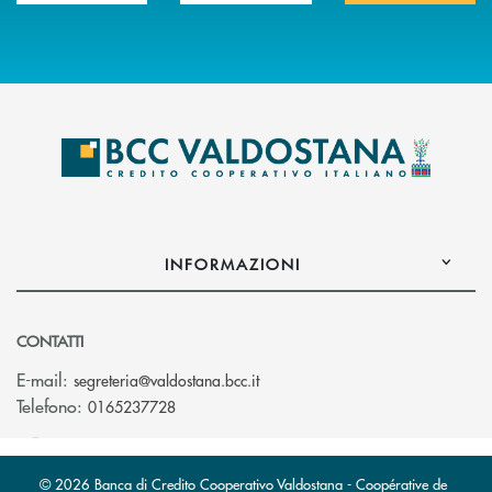
INFORMAZIONI
CONTATTI
(si apre l’app di posta elettroni
E-mail:
segreteria@valdostana.bcc.it
Telefono:
0165237728
© 2026 Banca di Credito Cooperativo Valdostana - Coopérative de