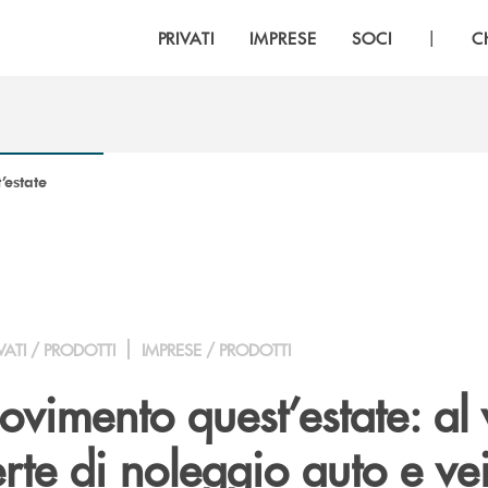
|
PRIVATI
IMPRESE
SOCI
C
’estate
VATI / PRODOTTI
IMPRESE / PRODOTTI
ovimento quest’estate: al 
rte di noleggio auto e vei