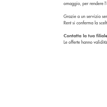
omaggio, per rendere l’
Grazie a un servizio sem
Rent si conferma la scelt
Contatta la tua filial
Le offerte hanno validit