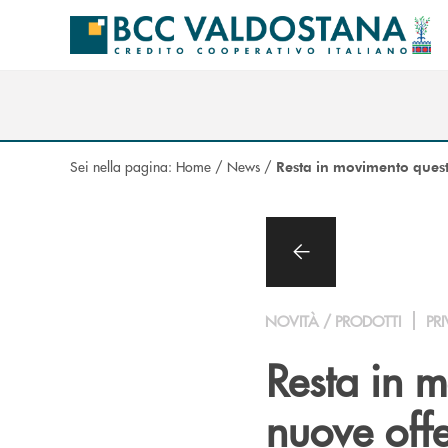
Salta al contenuto principale
Sei nella pagina:
Home
/
News
/
Resta in movimento quest
NOVITÀ / PRODOTTI
PRI
Resta in m
nuove offe