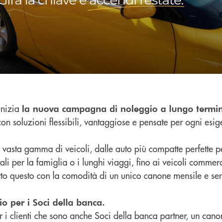
 inizia
la nuova campagna di noleggio a lungo termi
 con soluzioni flessibili, vantaggiose e pensate per ogni esi
vasta gamma di veicoli, dalle auto più compatte perfette per
ali per la famiglia o i lunghi viaggi, fino ai veicoli commerc
tto questo con la comodità di un unico canone mensile e se
 per i Soci della banca.
 i clienti che sono anche Soci della banca partner, un cano