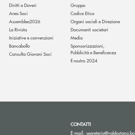
Diritti e Doveri
Gruppo
Area Soci
Codice Etico
Assemblea2026
Organi sociali e Direzione
La Rivista
Documenti societari
Iniziative e convenzioni
Media
Bancabollo
Sponsorizzazioni,
Pubblicità e Beneficenza
Consulta Giovani Soci
Il nostro 2024
CONTATTI
E-mail:
segreteria@valdostana.bcc