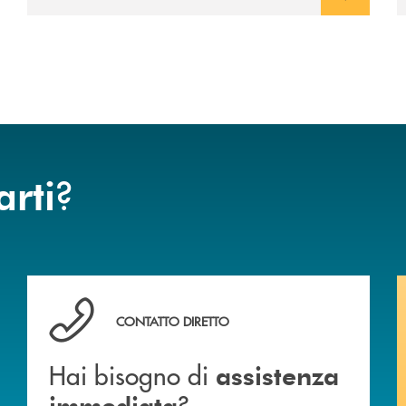
?
arti
Hai bisogno di assistenza immediata ?
CONTATTO DIRETTO
Hai bisogno di
assistenza
?
immediata