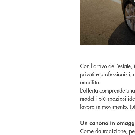
Con l’arrivo dell’estate,
privati e professionisti,
mobilità.
L’offerta comprende una 
modelli più spaziosi ide
lavora in movimento. Tu
Un canone in omaggio
Come da tradizione, per