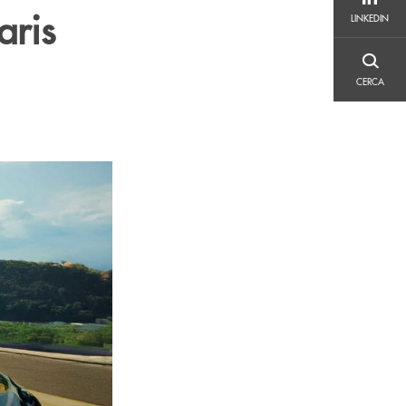
LINKEDIN
aris
LINKEDIN
CERCA
CERCA