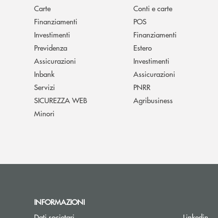
Carte
Conti e carte
Finanziamenti
POS
Investimenti
Finanziamenti
Previdenza
Estero
Assicurazioni
Investimenti
Inbank
Assicurazioni
Servizi
PNRR
SICUREZZA WEB
Agribusiness
Minori
INFORMAZIONI
Dati societari
Linkedin