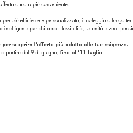
offerta ancora più conveniente.
pre più efficiente e personalizzato, il noleggio a lungo te
a intelligente per chi cerca flessibilità, serenità e zero pensi
e per scoprire l’offerta più adatta alle tue esigenze.
à a partire dal 9 di giugno,
.
fino all’11 luglio