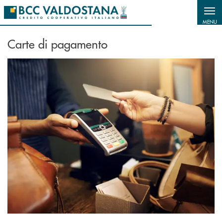
Salta al contenuto principale
MENU
Carte di pagamento