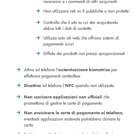
recensioni e i commenti di altri acquirenti
Non utilizzare reti wi-fi pubbliche o non protette
Controlla che il sito su cui stai acquistando
abbia tutti i dati di contatto
Utilizza solo siti web che offrono sistemi di
pagamento sicuri
Diffida dei prodotti con prezzi sproporzionati
Attiva sul telefono l'
per
autenticazione biometrica
effettuare pagamenti contactless
sul telefono l'
quando non utilizzato
Disattiva
NFC
che
Non scaricare applicazioni non ufficiali
promettono di gestire le carte di pagamento
,
Non avvicinare le carte di pagamento al telefono
eventuali applicazioni malevole potrebbero clonare la
carta