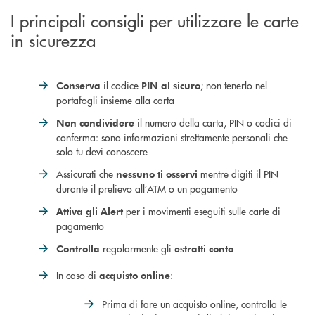
I principali consigli per utilizzare le carte
in sicurezza
il codice
; non tenerlo nel
Conserva
PIN al sicuro
portafogli insieme alla carta
il numero della carta, PIN o codici di
Non condividere
conferma: sono informazioni strettamente personali che
solo tu devi conoscere
Assicurati che
mentre digiti il PIN
nessuno ti osservi
durante il prelievo all’ATM o un pagamento
per i movimenti eseguiti sulle carte di
Attiva gli Alert
pagamento
regolarmente gli
Controlla
estratti conto
In caso di
:
acquisto online
Prima di fare un acquisto online, controlla le