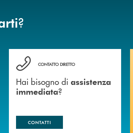
?
arti
Hai bisogno di assistenza immediata ?
CONTATTO DIRETTO
Hai bisogno di
assistenza
?
immediata
CONTATTI