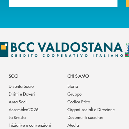
SOCI
CHI SIAMO
Diventa Socio
Storia
Diritti e Doveri
Gruppo
Area Soci
Codice Etico
Assemblea2026
Organi sociali e Direzione
La Rivista
Documenti societari
Iniziative e convenzioni
Media