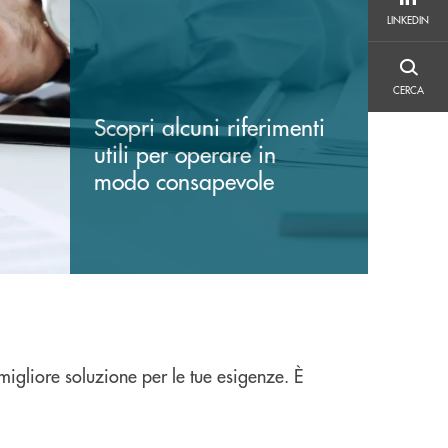
LINKEDIN
LINKEDIN
CERCA
CERCA
Scopri alcuni riferimenti
utili per operare in
modo consapevole
migliore soluzione per le tue esigenze. È