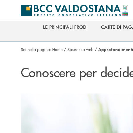
Salta al contenuto principale
LE PRINCIPALI FRODI
CARTE DI PA
LE PRINCIPALI FRODI
CARTE DI PA
Sei nella pagina:
Home
/
Sicurezza web
/
Approfondimenti
Conoscere per decid