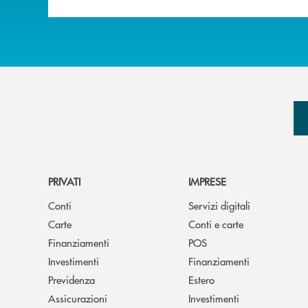
PRIVATI
IMPRESE
Conti
Servizi digitali
Carte
Conti e carte
Finanziamenti
POS
Investimenti
Finanziamenti
Previdenza
Estero
Assicurazioni
Investimenti