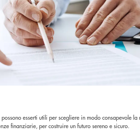
e possono esserti utili per scegliere in modo consapevole la 
e finanziarie, per costruire un futuro sereno e sicuro.