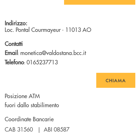
Indirizzo:
Loc. Pontal
Courmayeur
- 11013
AO
Contatti
Email
monetica@valdostana.bcc.it
:
Telefono
0165237713
:
CHIAMA
Posizione ATM
fuori dallo stabilimento
Coordinate Bancarie
CAB 31560 | ABI 08587