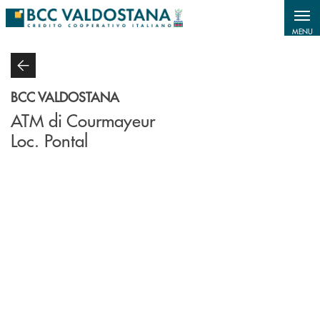
Salta al contenuto principale
MENU
BCC VALDOSTANA
ATM di Courmayeur
Loc. Pontal