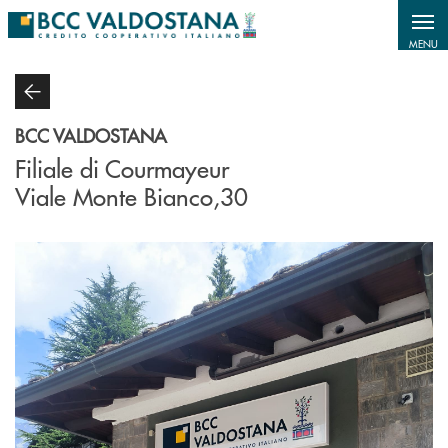
Salta al contenuto principale
MENU
BCC VALDOSTANA
Filiale di Courmayeur
Viale Monte Bianco,30