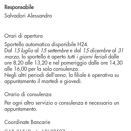
Responsabile
Salvadori Alessandro
Orari di apertura
Sportello automatico disponibile H24.
Dal
15 luglio
al
15 settembre
e dal
15 dicembre
al
31
marzo
, lo sportello è aperto
tutti i giorni feriali
dalle
ore 8,20 alle 13,20 e nel pomeriggio dalle ore 14,30
alle 16,00 per la sola consulenza.
Negli altri periodi dell’anno, la filiale è operativa su
appuntamento il martedì e giovedì.
Orario di consulenza
Per ogni altro servizio o consulenza è necessario un
appuntamento.
Coordinate Bancarie