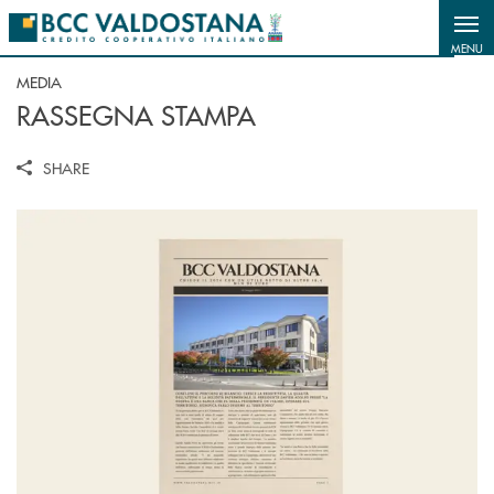
Salta al contenuto principale
MENU
MEDIA
RASSEGNA STAMPA
SHARE