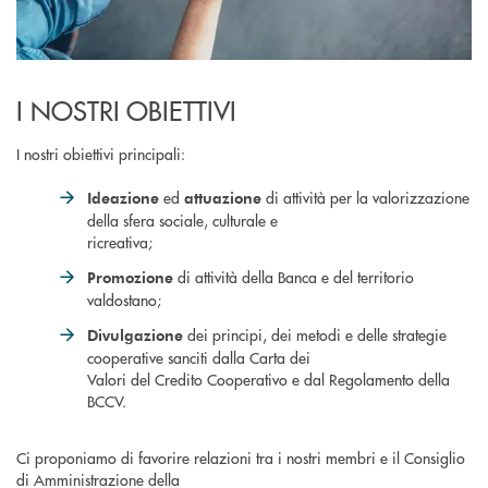
I NOSTRI OBIETTIVI
I nostri obiettivi principali:
ed
di attività per la valorizzazione
Ideazione
attuazione
della sfera sociale, culturale e
ricreativa;
di attività della Banca e del territorio
Promozione
valdostano;
dei principi, dei metodi e delle strategie
Divulgazione
cooperative sanciti dalla Carta dei
Valori del Credito Cooperativo e dal Regolamento della
BCCV.
Ci proponiamo di favorire relazioni tra i nostri membri e il Consiglio
di Amministrazione della