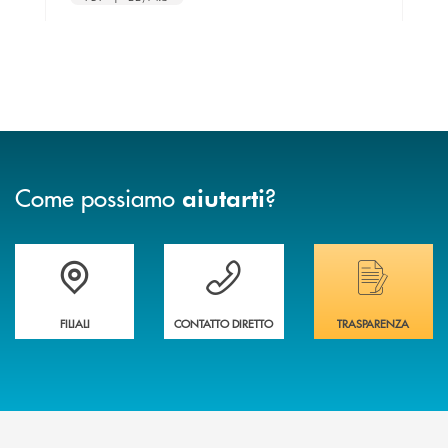
Come possiamo
?
aiutarti
Trova la filiale più vicina a te
Hai bisogno di assistenza immediata ?
Hai bisogno di alcuni
FILIALI
CONTATTO DIRETTO
TRASPARENZA