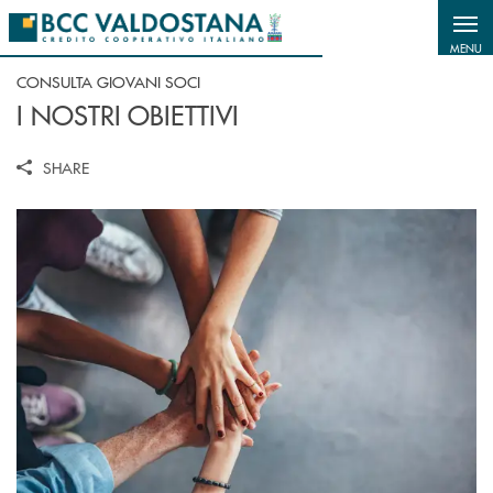
Salta al contenuto principale
MENU
CONSULTA GIOVANI SOCI
I NOSTRI OBIETTIVI
SHARE