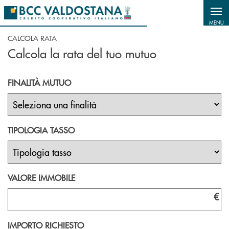
Salta al contenuto principale
MENU
CALCOLA RATA
Calcola la rata del tuo mutuo
FINALITÀ MUTUO
TIPOLOGIA TASSO
VALORE IMMOBILE
€
IMPORTO RICHIESTO