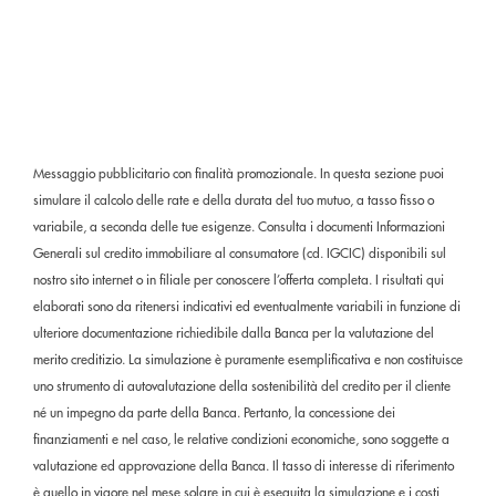
Messaggio pubblicitario con finalità promozionale. In questa sezione puoi
simulare il calcolo delle rate e della durata del tuo mutuo, a tasso fisso o
variabile, a seconda delle tue esigenze. Consulta i documenti Informazioni
Generali sul credito immobiliare al consumatore (cd. IGCIC) disponibili sul
nostro sito internet o in filiale per conoscere l’offerta completa. I risultati qui
elaborati sono da ritenersi indicativi ed eventualmente variabili in funzione di
ulteriore documentazione richiedibile dalla Banca per la valutazione del
merito creditizio. La simulazione è puramente esemplificativa e non costituisce
uno strumento di autovalutazione della sostenibilità del credito per il cliente
né un impegno da parte della Banca. Pertanto, la concessione dei
finanziamenti e nel caso, le relative condizioni economiche, sono soggette a
valutazione ed approvazione della Banca. Il tasso di interesse di riferimento
è quello in vigore nel mese solare in cui è eseguita la simulazione e i costi