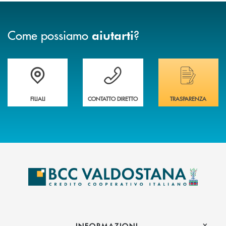
Come possiamo
?
aiutarti
Trova la filiale più vicina a te
Hai bisogno di assistenza immediata ?
Hai bisogno di alcuni
FILIALI
CONTATTO DIRETTO
TRASPARENZA
INFORMAZIONI