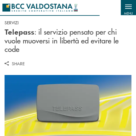
Salta al contenuto principale
MENU
SERVIZI
: il servizio pensato per chi
Telepass
vuole muoversi in libertà ed evitare le
code
SHARE