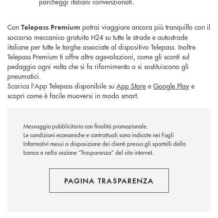
parcheggi italiani convenzionati.
Con
potrai viaggiare ancora più tranquillo con il
Telepass
Premium
soccorso meccanico gratuito H24 su tutte le strade e autostrade
italiane per tutte le targhe associate al dispositivo Telepass. Inoltre
Telepass Premium ti offre altre agevolazioni, come gli sconti sul
pedaggio ogni volta che si fa rifornimento o si sostituiscono gli
pneumatici.
Scarica l'App Telepass disponibile su
App Store
e
Google Play
e
scopri come è facile muoversi in modo smart.
Messaggio pubblicitario con finalità promozionale.
Le condizioni economiche e contrattuali sono indicate nei Fogli
Informativi messi a disposizione dei clienti presso gli sportelli della
banca e nella sezione “Trasparenza” del sito internet.
PAGINA TRASPARENZA