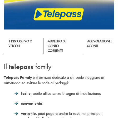
1 DISPOSITIVO 2
ADDEBITO SU
AGEVOLAZIONI E
VEICOLI
CONTO
SCONTI
CORRENTE
Il
family
telepass
è il servizio dedicato a chi vuole viaggiare in
Telepass Family
autostrada ed evitare le code ai pedaggi:
, subito attivo senza bisogno di installazione;
facile
;
conveniente
, puoi pagare anche la sosta nei principali
versatile