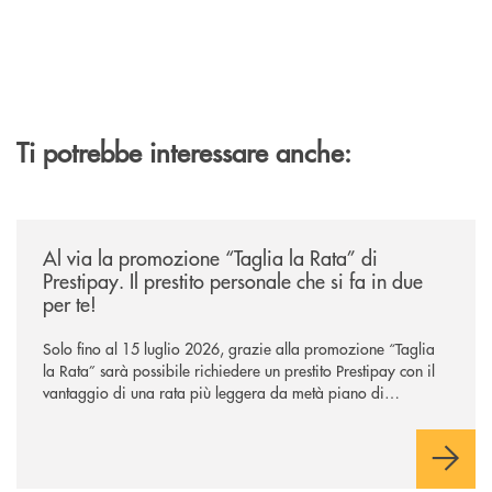
Ti potrebbe interessare anche:
/news/al-via-la-promozione-taglia-la-rata-di-prestipay-il-prestito-perso
Al via la promozione “Taglia la Rata” di
Prestipay. Il prestito personale che si fa in due
per te!
Solo fino al 15 luglio 2026, grazie alla promozione “Taglia
la Rata” sarà possibile richiedere un prestito Prestipay con il
vantaggio di una rata più leggera da metà piano di
rimborso.