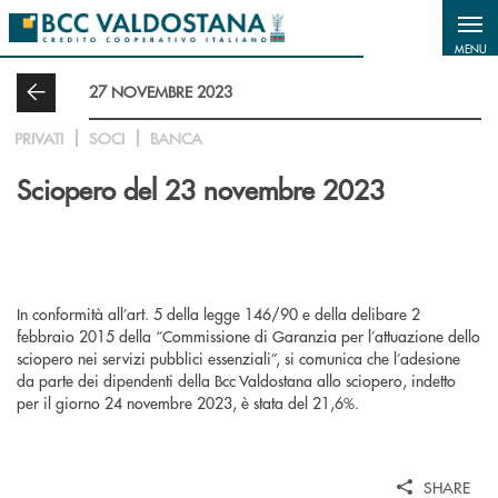
Salta al contenuto principale
MENU
27 NOVEMBRE 2023
PRIVATI
SOCI
BANCA
Sciopero del 23 novembre 2023
In conformità all’art. 5 della legge 146/90 e della delibare 2
febbraio 2015 della “Commissione di Garanzia per l’attuazione dello
sciopero nei servizi pubblici essenziali”, si comunica che l’adesione
da parte dei dipendenti della Bcc Valdostana allo sciopero, indetto
per il giorno 24 novembre 2023, è stata del 21,6%.
SHARE