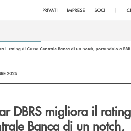
|
PRIVATI
IMPRESE
SOCI
C
a il rating di Cassa Centrale Banca di un notch, portandolo a BBB
RE 2025
r DBRS migliora il rating
trale Banca di un notch,