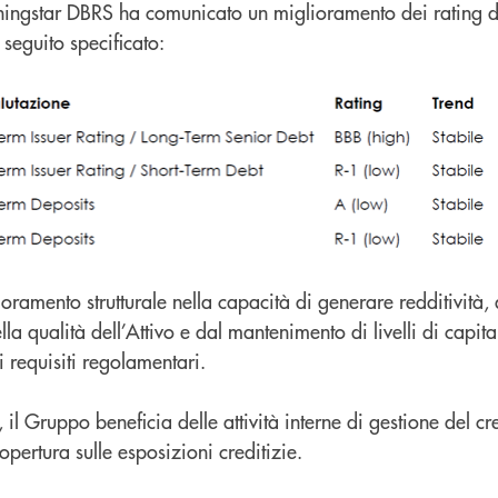
ningstar DBRS ha comunicato un miglioramento dei rating 
seguito specificato:
glioramento strutturale nella capacità di generare redditivit
ella qualità dell’Attivo e dal mantenimento di livelli di capit
 requisiti regolamentari.
hi, il Gruppo beneficia delle attività interne di gestione del c
copertura sulle esposizioni creditizie.