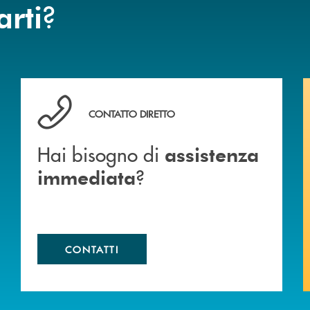
?
arti
Hai bisogno di assistenza immediata ?
CONTATTO DIRETTO
Hai bisogno di
assistenza
?
immediata
CONTATTI