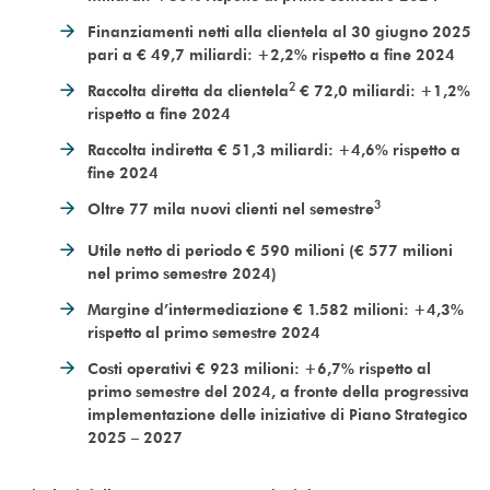
Finanziamenti netti alla clientela al 30 giugno 2025
pari a € 49,7 miliardi: +2,2% rispetto a fine 2024
2
Raccolta diretta da clientela
€ 72,0 miliardi: +1,2%
rispetto a fine 2024
Raccolta indiretta € 51,3 miliardi: +4,6% rispetto a
fine 2024
3
Oltre 77 mila nuovi clienti nel semestre
Utile netto di periodo € 590 milioni (€ 577 milioni
nel primo semestre 2024)
Margine d’intermediazione € 1.582 milioni: +4,3%
rispetto al primo semestre 2024
Costi operativi € 923 milioni: +6,7% rispetto al
primo semestre del 2024, a fronte della progressiva
implementazione delle iniziative di Piano Strategico
2025 – 2027