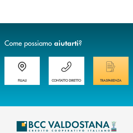
Come possiamo
?
aiutarti
Trova la filiale più vicina a te
Hai bisogno di assistenza immediata ?
Hai bisogno di alcuni
FILIALI
CONTATTO DIRETTO
TRASPARENZA