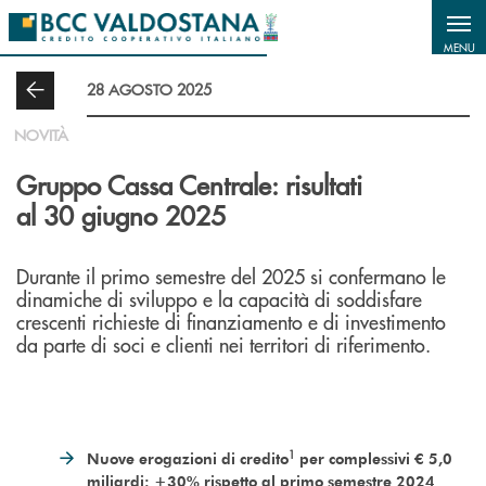
Salta al contenuto principale
MENU
28 AGOSTO 2025
NOVITÀ
Gruppo Cassa Centrale: risultati
al 30 giugno 2025
Durante il primo semestre del 2025 si confermano le
dinamiche di sviluppo e la capacità di soddisfare
crescenti richieste di finanziamento e di investimento
da parte di soci e clienti nei territori di riferimento.
1
Nuove erogazioni di credito
per complessivi € 5,0
miliardi: +30% rispetto al primo semestre 2024