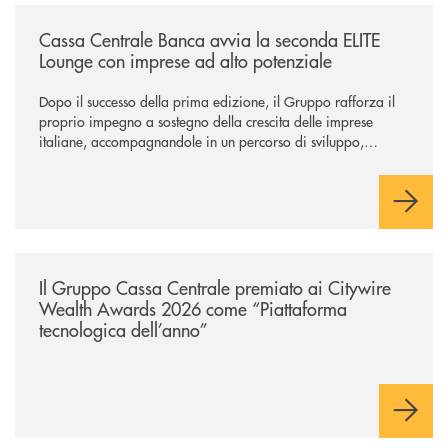
/news/cassa-centrale-banca-avvia-la-seconda-elite-lounge-con-imprese-
Cassa Centrale Banca avvia la seconda ELITE
Lounge con imprese ad alto potenziale
Dopo il successo della prima edizione, il Gruppo rafforza il
proprio impegno a sostegno della crescita delle imprese
italiane, accompagnandole in un percorso di sviluppo,
innovazione e accesso ai mercati dei capitali.
/news/il-gruppo-cassa-centrale-premiato-ai-citywire-wealth-awards-20
Il Gruppo Cassa Centrale premiato ai Citywire
Wealth Awards 2026 come “Piattaforma
tecnologica dell’anno”