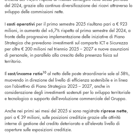
del 2024, grazie alla continua diversificazione dei ricavi attraverso lo
sviluppo delle commissioni nette.
I
per il primo semestre 2025 risultano pari a € 923
costi operativi
milioni, in aumento del +6,7% rispetto al primo semestre del 2024, a
fronte della progressiva implementazione delle iniziative di Piano
Strategico che prevedono investimenti sul comparto ICT e Sicurezza
per oltre € 200 milioni nel triennio 2025 – 2027 e nuove assunzioni
di personale, in parallelo alla crescita della presenza fisica sul
territorio.
10
Il
al netto delle poste straordinarie sale al 58%,
cost/income ratio
muovendo in direzione del livello di efficienza sostenibile e in linea
con l’obiettivo di Piano Strategico 2025 – 2027, anche in
considerazione degli investimenti sostenuti per lo sviluppo territoriale
e tecnologico a supporto dell’evoluzione commerciale del Gruppo.
Anche nei primi sei mesi del 2025 si sono registrate
,
riprese nette
pari a € 39 milioni, sulle posizioni creditizie grazie alle attività
interne di gestione del credito deteriorato e all’elevato livello di
coperture sulle esposizioni creditizie.