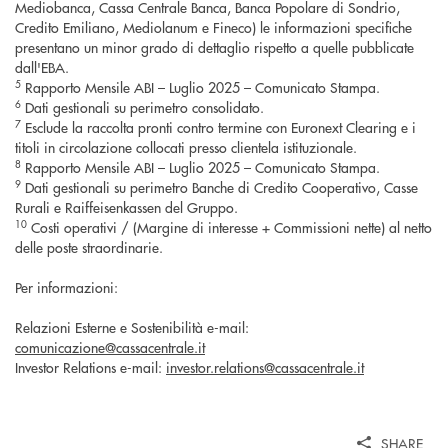
Mediobanca, Cassa Centrale Banca, Banca Popolare di Sondrio,
Credito Emiliano, Mediolanum e Fineco) le informazioni specifiche
presentano un minor grado di dettaglio rispetto a quelle pubblicate
dall'EBA.
5
Rapporto Mensile ABI – Luglio 2025 – Comunicato Stampa.
6
Dati gestionali su perimetro consolidato.
7
Esclude la raccolta pronti contro termine con Euronext Clearing e i
titoli in circolazione collocati presso clientela istituzionale.
8
Rapporto Mensile ABI – Luglio 2025 – Comunicato Stampa.
9
Dati gestionali su perimetro Banche di Credito Cooperativo, Casse
Rurali e Raiffeisenkassen del Gruppo.
10
Costi operativi / (Margine di interesse + Commissioni nette) al netto
delle poste straordinarie.
Per informazioni:
Relazioni Esterne e Sostenibilità e-mail:
comunicazione@cassacentrale.it
Investor Relations e-mail:
investor.relations@cassacentrale.it
SHARE