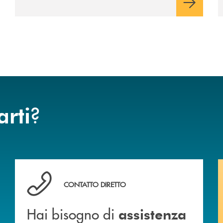
?
arti
Hai bisogno di assistenza immediata ?
CONTATTO DIRETTO
Hai bisogno di
assistenza