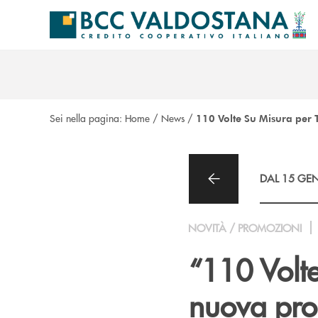
Salta al contenuto principale
Sei nella pagina:
Home
/
News
/
110 Volte Su Misura per 
DAL 15 GEN
NOVITÀ / PROMOZIONI
“110 Volte
nuova prom