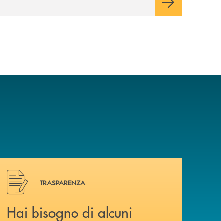
Hai bisogno di alcuni documenti ? Vai alla pagina della 
TRASPARENZA
Hai bisogno di alcuni