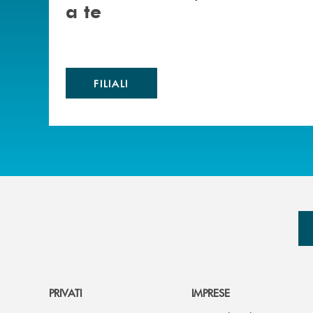
a te
FILIALI
PRIVATI
IMPRESE