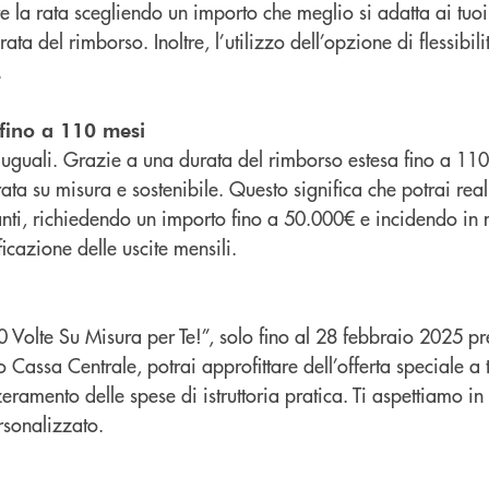
e la rata scegliendo un importo che meglio si adatta ai tuoi 
ata del rimborso. Inoltre, l’utilizzo dell’opzione di flessibi
.
fino a 110 mesi
o uguali. Grazie a una durata del rimborso estesa fino a 11
rata su misura e sostenibile. Questo significa che potrai rea
tanti, richiedendo un importo fino a 50.000€ e incidendo i
icazione delle uscite mensili.
olte Su Misura per Te!”, solo fino al 28 febbraio 2025 press
Cassa Centrale, potrai approfittare dell’offerta speciale a 
ramento delle spese di istruttoria pratica. Ti aspettiamo in f
rsonalizzato.