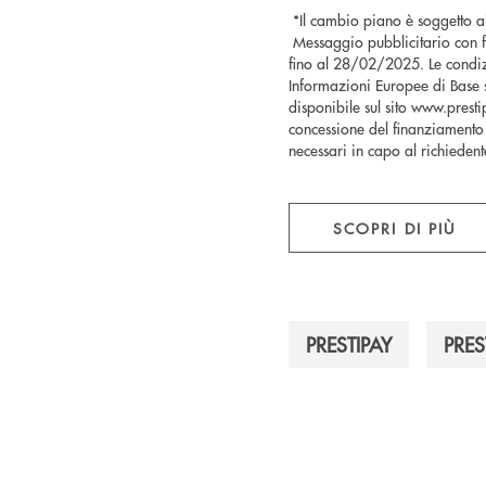
*Il cambio piano è soggetto al
Messaggio pubblicitario con fina
fino al 28/02/2025. Le condiz
Informazioni Europee di Base s
disponibile sul sito www.prestipa
concessione del finanziamento 
necessari in capo al richieden
SCOPRI DI PIÙ
PRESTIPAY
PRES