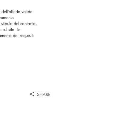
 dell’offerta valida
ocumento
tipula del contratto,
 sul sito. La
mento dei requisiti
SHARE