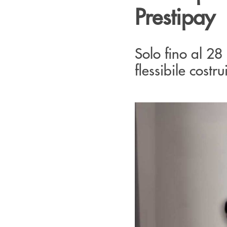
Prestipay
Solo fino al 28 
flessibile costr