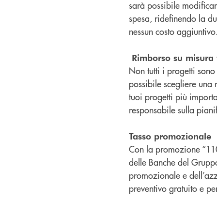
sarà possibile modificar
spesa, ridefinendo la dur
nessun costo aggiuntivo
Rimborso su misura 
Non tutti i progetti son
possibile scegliere una 
tuoi progetti più impor
responsabile sulla pianif
Tasso promozionale
Con la promozione “110 V
delle Banche del Gruppo 
promozionale e dell’azze
preventivo gratuito e pe