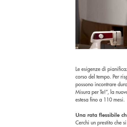
Le esigenze di pianific
corso del tempo. Per ri
possono incontrare dura
Misura per Te!”, la nuov
estesa fino a 110 mesi.
Una rata flessibile c
Cerchi un prestito che s