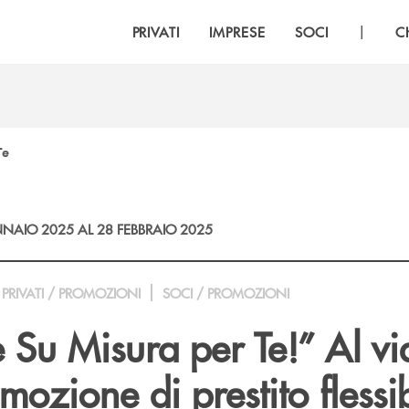
|
PRIVATI
IMPRESE
SOCI
C
Te
NAIO 2025 AL 28 FEBBRAIO 2025
PRIVATI / PROMOZIONI
SOCI / PROMOZIONI
 Su Misura per Te!” Al vi
ozione di prestito flessib