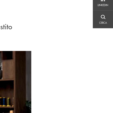
LINKEDIN
LINKEDIN
CERCA
CERCA
stito