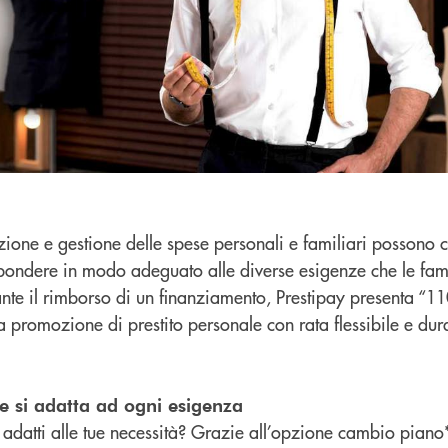
azione e gestione delle spese personali e familiari possono 
spondere in modo adeguato alle diverse esigenze che le famig
nte il rimborso di un finanziamento, Prestipay presenta “11
a promozione di prestito personale con rata flessibile e dur
he si adatta ad ogni esigenza
i adatti alle tue necessità? Grazie all’opzione cambio piano