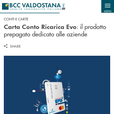
Salta al contenuto principale
MENU
CONTI E CARTE
: il prodotto
Carta Conto Ricarica Evo
prepagato dedicato alle aziende
SHARE