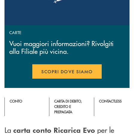
CARTE
Vuoi maggiori informazioni? Rivolgiti
alla Filiale più vicina.
SCOPRI DOVE SIAMO
CONTO
CARTA DI DEBITO,
CONTACTLESS
CREDITO E
PREPAGATA
La
per le
carta conto Ricarica Evo