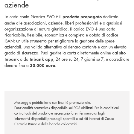
aziende
La carta conto Ricarica EVO è il
dedicato
prodotto prepagato
anche alle associazioni, aziende, liberi professionisti e a qualsiasi
organizzazione di natura giuridica. Ricarica EVO è una carta
ricaricabile, flessibile, economica e completa e dotata di codice
IBAN: un utile strumento per migliorare la gestione delle spese
aziendali, una valida alternativa al denaro contante e con un elevato
grado di sicurezza. Puoi gestire la carta direttamente online dal
sito
o da
, 24 ore su 24, 7 giorni su 7, e accreditare
Inbank
Inbank app
denaro fino a
.
30.000 euro
Messaggio pubblicitario con finalità promozionale.
Funzionalità contactless disponibile sui POS abilitati. Per le condizioni
contrattuali del prodotto è necessario fare riferimento ai fogli
informativi disponibili presso gli sportelli e sui siti internet di Cassa
Centrale Banca e delle banche collocatrici.