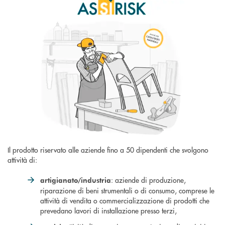
Il prodotto riservato alle aziende fino a 50 dipendenti che svolgono
attività di:
: aziende di produzione,
artigianato/industria
riparazione di beni strumentali o di consumo, comprese le
attività di vendita o commercializzazione di prodotti che
prevedano lavori di installazione presso terzi,