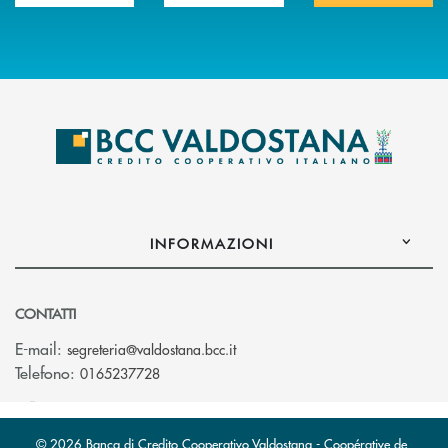
INFORMAZIONI
CONTATTI
(si apre l’app di posta elettroni
E-mail:
segreteria@valdostana.bcc.it
Telefono:
0165237728
© 2026 Banca di Credito Cooperativo Valdostana - Coopérative de