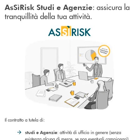
: assicura la
AsSìRisk Studi e Agenzie
tranquillità della tua attività.
Il contratto a tutela di:
: attività di ufficio in genere (senza
studi e Agenzie
esistenza alcuna di merce, se non eventuali campionari)