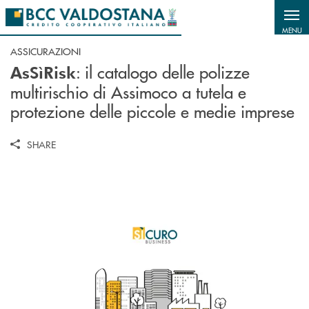
Salta al contenuto principale
MENU
ASSICURAZIONI
: il catalogo delle polizze
AsSìRisk
multirischio di Assimoco a tutela e
protezione delle piccole e medie imprese
SHARE