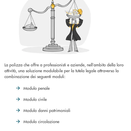
La polizza che offre a professionisti e aziende, nell’ambito della loro
attività, una soluzione modulabile per la tutela legale attraverso la
combinazione dei seguenti moduli:
Modulo penale
Modulo civile
Modulo danni patrimoniali
Modulo circolazione