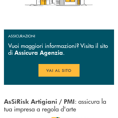
ASSICURAZIONI
Vuoi maggiori informazioni? Visita il sito
di
.
Assicura Agenzia
VAI AL SITO
APRE UNA NUOVA FINESTR
: assicura la
AsSìRisk Artigiani / PMI
tua impresa a regola d'arte