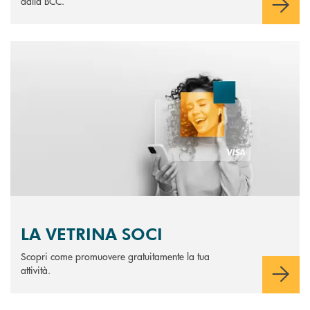
dalla BCC.
Scopri di più LA VETRINA SOCI
LA VETRINA SOCI
Scopri come promuovere gratuitamente la tua
attività.