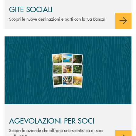
GITE SOCIALI
Scopri le nuove destinazioni e parti con la tua Banca!
Scopri di più AGEVOLAZIONI PER SOCI
AGEVOLAZIONI PER SOCI
Scopri le aziende che offrono una scontistica ai soci