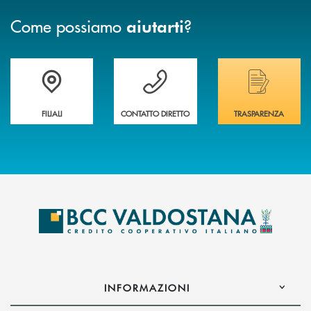
Come possiamo
?
aiutarti
Trova la filiale più vicina a te
Hai bisogno di assistenza immediata ?
Hai bisogno di alcuni
FILIALI
CONTATTO DIRETTO
TRASPARENZA
INFORMAZIONI