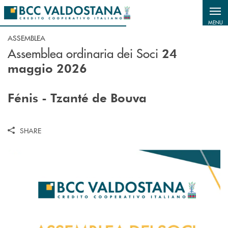
Salta al contenuto principale
MENU
ASSEMBLEA
Assemblea ordinaria dei Soci
24
maggio 2026
Fénis - Tzanté de Bouva
SHARE