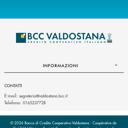
INFORMAZIONI
CONTATTI
(si apre l’app di posta elettroni
E-mail:
segreteria@valdostana.bcc.it
Telefono:
0165237728
© 2026 Banca di Credito Cooperativo Valdostana - Coopérative de