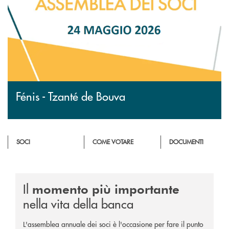
Fénis - Tzanté de Bouva
SOCI
COME VOTARE
DOCUMENTI
Il
momento più importante
nella vita della banca
L'assemblea annuale dei soci è l'occasione per fare il punto