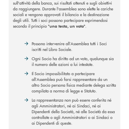
sull'attività della banca, sui risultati ottenuti e sugli obiettivi
da raggiungere. Durante l'assemblea sono elette le cariche
sociali e vengono approvati il bilancio e la destinazione
degli utili. Tutti i soci possono partecipare esprimendosi
secondo il principio
.
"una testa, un voto"
Possono intervenire all’Assemblea tutti i Soci
iscritti nel Libro Sociale.
Ogni Socio ha diritto ad un voto, qualunque sia
il numero delle azioni a lui intestate.
Il Socio impossibilitato a partecipare
all’Assemblea può farsi rappresentare da un
altro Socio persona fisica mediante delega scritta
compilata a norma di legge e Statuto.
La rappresentanza non può essere conferita né
agli Amministratori, né ai Sindaci, né ai
Dipendenti della Società, né alle Società da essa
controllate o agli Amministratori o ai Sindaci o
ai Dipendenti di queste.