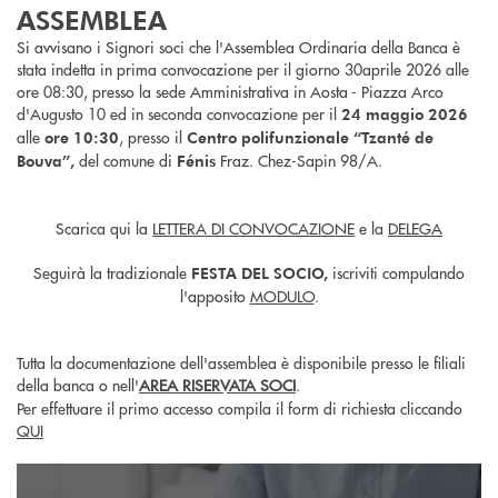
ASSEMBLEA
Si avvisano i Signori soci che l'Assemblea Ordinaria della Banca è
stata indetta in prima convocazione per il giorno 30aprile 2026 alle
ore 08:30, presso la sede Amministrativa in Aosta - Piazza Arco
d'Augusto 10 ed in seconda convocazione per il
24 maggio 2026
alle
, presso il
ore 10:30
Centro polifunzionale “Tzanté de
del comune di
Fraz. Chez-Sapin 98/A.
Bouva”,
Fénis
Scarica qui la
LETTERA DI CONVOCAZIONE
e la
DELEGA
Seguirà la tradizionale
iscriviti compulando
FESTA DEL SOCIO,
l'apposito
MODULO
.
Tutta la documentazione dell'assemblea è disponibile presso le filiali
della banca o nell'
AREA RISERVATA SOCI
.
Per effettuare il primo accesso compila il form di richiesta cliccando
QUI
Documenti societari