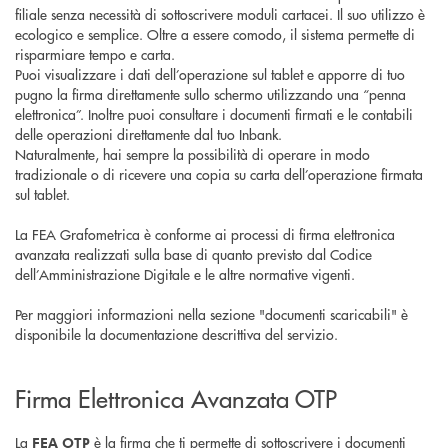
filiale senza necessità di sottoscrivere moduli cartacei. Il suo utilizzo è
ecologico e semplice. Oltre a essere comodo, il sistema permette di
risparmiare tempo e carta.
Puoi visualizzare i dati dell’operazione sul tablet e apporre di tuo
pugno la firma direttamente sullo schermo utilizzando una “penna
elettronica”. Inoltre puoi consultare i documenti firmati e le contabili
delle operazioni direttamente dal tuo Inbank.
Naturalmente, hai sempre la possibilità di operare in modo
tradizionale o di ricevere una copia su carta dell’operazione firmata
sul tablet.
La FEA Grafometrica è conforme ai processi di firma elettronica
avanzata realizzati sulla base di quanto previsto dal Codice
dell’Amministrazione Digitale e le altre normative vigenti.
Per maggiori informazioni nella sezione "documenti scaricabili" è
disponibile la documentazione descrittiva del servizio.
Firma Elettronica Avanzata OTP
La
è la firma che ti permette di sottoscrivere i documenti
FEA OTP