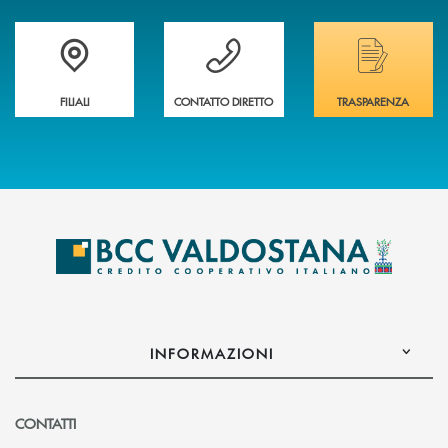
Trova la filiale più vicina a te
Hai bisogno di assistenza immediata ?
Hai bisogno di alcuni
FILIALI
CONTATTO DIRETTO
TRASPARENZA
INFORMAZIONI
CONTATTI