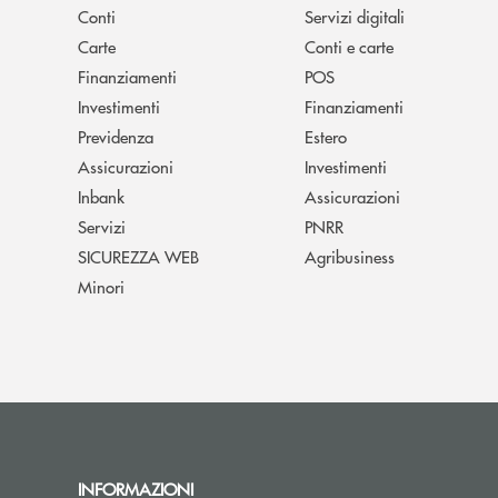
Conti
Servizi digitali
Carte
Conti e carte
Finanziamenti
POS
Investimenti
Finanziamenti
Previdenza
Estero
Assicurazioni
Investimenti
Inbank
Assicurazioni
Servizi
PNRR
SICUREZZA WEB
Agribusiness
Minori
INFORMAZIONI