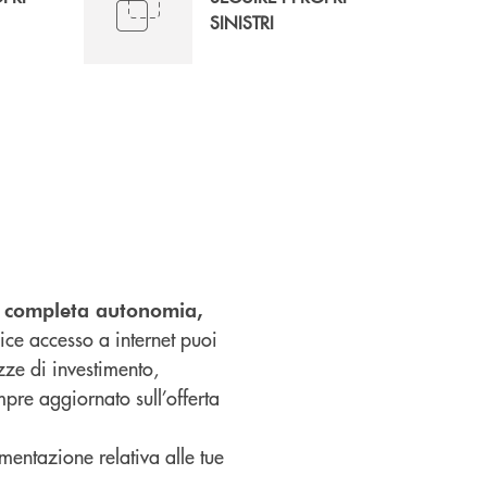
SINISTRI
in completa autonomia,
ice accesso a internet puoi
izze di investimento,
pre aggiornato sull’offerta
umentazione relativa alle tue