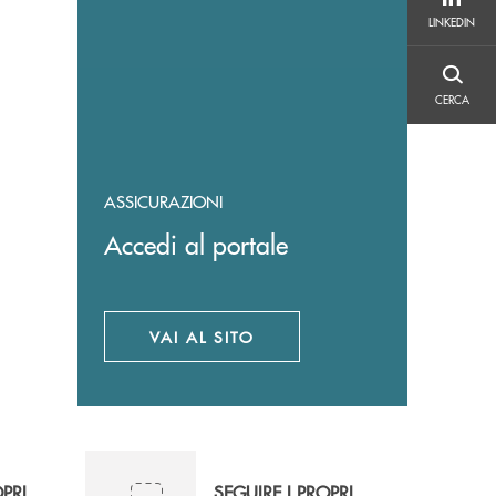
LINKEDIN
LINKEDIN
CERCA
CERCA
ASSICURAZIONI
Accedi al portale
VAI AL SITO
APRE UNA NUOVA FINESTRA
OPRI
SEGUIRE I PROPRI