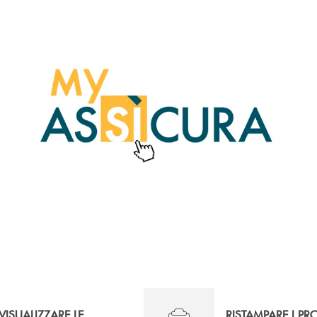
VISUALIZZARE LE
RISTAMPARE I PR