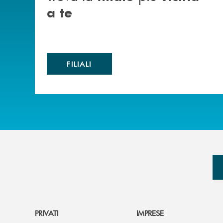
a te
FILIALI
PRIVATI
IMPRESE