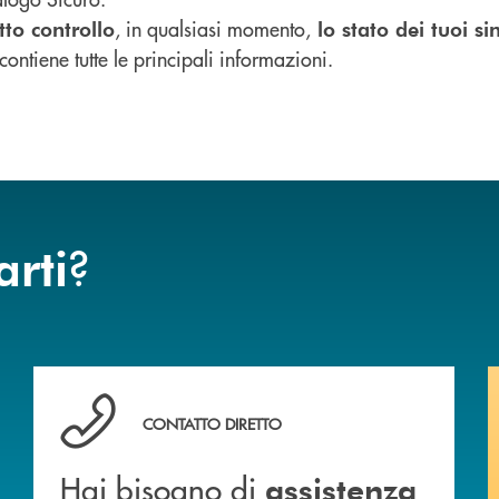
, in qualsiasi momento,
tto controllo
lo stato dei tuoi sin
ontiene tutte le principali informazioni.
?
arti
Hai bisogno di assistenza immediata ?
CONTATTO DIRETTO
Hai bisogno di
assistenza