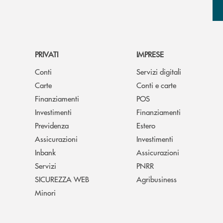
PRIVATI
IMPRESE
Conti
Servizi digitali
Carte
Conti e carte
Finanziamenti
POS
Investimenti
Finanziamenti
Previdenza
Estero
Assicurazioni
Investimenti
Inbank
Assicurazioni
Servizi
PNRR
SICUREZZA WEB
Agribusiness
Minori