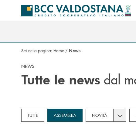
Salta al contenuto principale
Sei nella pagina:
Home
/
News
NEWS
dal m
Tutte le news
Toggle su
TUTTE
ASSEMBLEA
NOVITÀ