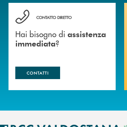
Hai bisogno di assistenza immediata ?
CONTATTO DIRETTO
Hai bisogno di
assistenza
?
immediata
CONTATTI