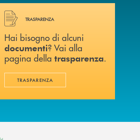
Hai bisogno di alcuni documenti ? Vai alla pagina della 
TRASPARENZA
Hai bisogno di alcuni
? Vai alla
documenti
pagina della
.
trasparenza
TRASPARENZA