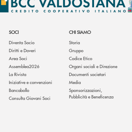
SOCI
CHI SIAMO
Diventa Socio
Storia
Diritti e Doveri
Gruppo
Area Soci
Codice Etico
Assemblea2026
Organi sociali e Direzione
La Rivista
Documenti societari
Iniziative e convenzioni
Media
Bancabollo
Sponsorizzazioni,
Pubblicità e Beneficenza
Consulta Giovani Soci